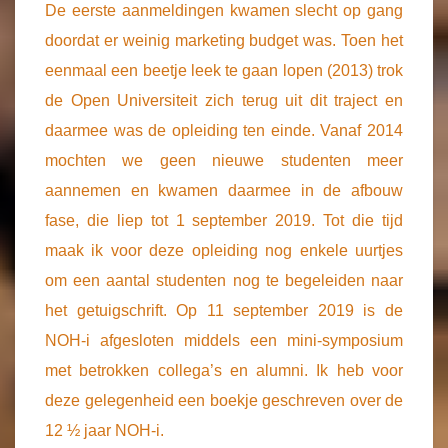
De eerste aanmeldingen kwamen slecht op gang
doordat er weinig marketing budget was. Toen het
eenmaal een beetje leek te gaan lopen (2013) trok
de Open Universiteit zich terug uit dit traject en
daarmee was de opleiding ten einde. Vanaf 2014
mochten we geen nieuwe studenten meer
aannemen en kwamen daarmee in de afbouw
fase, die liep tot 1 september 2019. Tot die tijd
maak ik voor deze opleiding nog enkele uurtjes
om een aantal studenten nog te begeleiden naar
het getuigschrift. Op 11 september 2019 is de
NOH-i afgesloten middels een mini-symposium
met betrokken collega’s en alumni. Ik heb voor
deze gelegenheid een boekje geschreven over de
12 ½ jaar NOH-i.