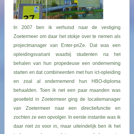
In 2007 ben ik verhuisd naar de vestiging
Zoetermeer om daar het stokje over te nemen als
projectmanager van Enter-priZe. Dat was een
opleidingsvariant waarbij studenten na het
behalen van hun propedeuse een onderneming
starten en dat combineerden met hun ict-opleiding
en zoal al ondernemend hun HBO-diploma
behaalden. Toen ik net een paar maanden was
gesetteld in Zoetermeer ging de locatiemanager
van Zoetermeer naar een directiefunctie en
zochten ze een opvolger. In eerste instantie was ik
daar niet zo voor in, maar uiteindelijk ben ik het