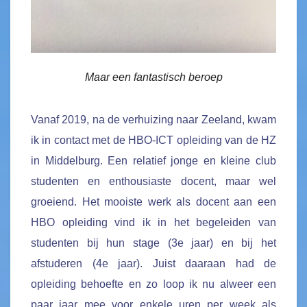
Maar een fantastisch beroep
Vanaf 2019, na de verhuizing naar Zeeland, kwam
ik in contact met de HBO-ICT opleiding van de HZ
in Middelburg. Een relatief jonge en kleine club
studenten en enthousiaste docent, maar wel
groeiend. Het mooiste werk als docent aan een
HBO opleiding vind ik in het begeleiden van
studenten bij hun stage (3e jaar) en bij het
afstuderen (4e jaar). Juist daaraan had de
opleiding behoefte en zo loop ik nu alweer een
paar jaar mee voor enkele uren per week als