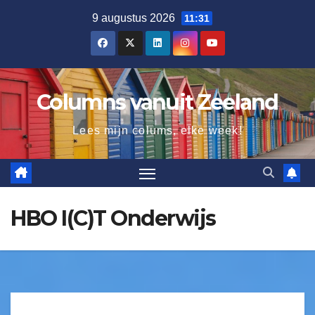
9 augustus 2026
11:31
Columns vanuit Zeeland
Lees mijn colums, elke week!
HBO I(C)T Onderwijs