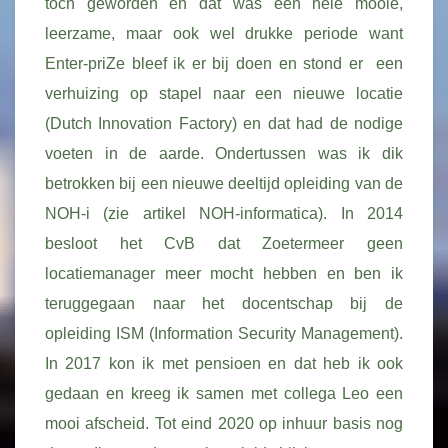
toch geworden en dat was een hele mooie,
leerzame, maar ook wel drukke periode want
Enter-priZe bleef ik er bij doen en stond er een
verhuizing op stapel naar een nieuwe locatie
(Dutch Innovation Factory) en dat had de nodige
voeten in de aarde. Ondertussen was ik dik
betrokken bij een nieuwe deeltijd opleiding van de
NOH-i (zie artikel NOH-informatica). In 2014
besloot het CvB dat Zoetermeer geen
locatiemanager meer mocht hebben en ben ik
teruggegaan naar het docentschap bij de
opleiding ISM (Information Security Management).
In 2017 kon ik met pensioen en dat heb ik ook
gedaan en kreeg ik samen met collega Leo een
mooi afscheid. Tot eind 2020 op inhuur basis nog