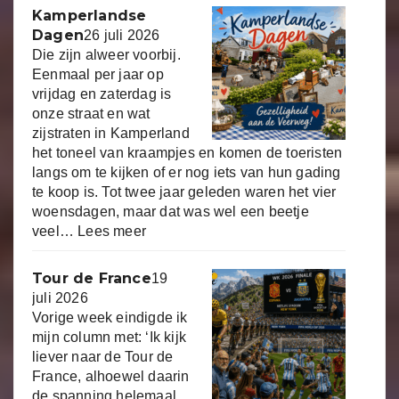
Kamperlandse
Dagen
26 juli 2026
Die zijn alweer voorbij.
Eenmaal per jaar op
vrijdag en zaterdag is
onze straat en wat
zijstraten in Kamperland
het toneel van kraampjes en komen de toeristen
langs om te kijken of er nog iets van hun gading
te koop is. Tot twee jaar geleden waren het vier
woensdagen, maar dat was wel een beetje
veel…
Lees meer
Tour de France
19
juli 2026
Vorige week eindigde ik
mijn column met: ‘Ik kijk
liever naar de Tour de
France, alhoewel daarin
de spanning helemaal