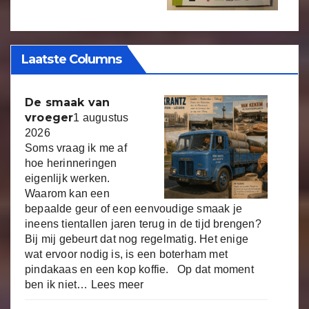
Laatste Columns
De smaak van
vroeger
1 augustus
2026
Soms vraag ik me af
hoe herinneringen
eigenlijk werken.
Waarom kan een
bepaalde geur of een eenvoudige smaak je
ineens tientallen jaren terug in de tijd brengen?
Bij mij gebeurt dat nog regelmatig. Het enige
wat ervoor nodig is, is een boterham met
pindakaas en een kop koffie. Op dat moment
ben ik niet…
Lees meer