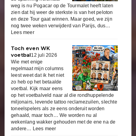
weg is nu Pogacar op de Tourmalet heeft laten
zien dat hij weer de sterkste is van het peloton
en deze Tour gaat winnen. Maar goed, we zijn
nog twee weken verwijderd van Parijs, dus…
Lees meer
Toch even WK
voetbal
12 juli 2026
Wie met enige
regelmaat mijn columns
leest weet dat ik het niet
zo heb op het betaalde
voetbal. Kijk maar eens
op het voetbalveld naar al die rondhuppelende
miljonairs, levende tattoo reclamezuilen, slechte
toneelspelers als ze eens onderuit worden
gehaald, maar toch… We worden nu al
wekenlang wakker gehouden met de ene na de
andere…
Lees meer