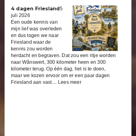
4 dagen Friesland
5
juli 2026
Een oude kennis van
mijn lief was overleden
en dus togen we naar
Friesland waar de
kennis zou worden
herdacht en begraven. Dat zou een ritje worden
naar Wânswert, 300 kilometer heen en 300
kilometer terug. Op één dag, het is te doen,
maar we kozen ervoor om er een paar dagen
Friesland aan vast…
Lees meer