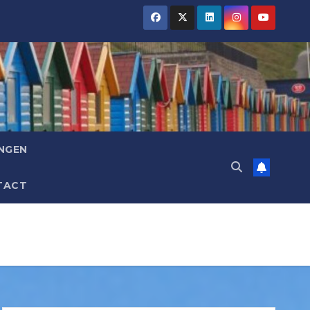
NGEN
TACT