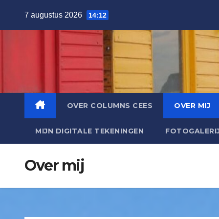
7 augustus 2026
14:12
OVER COLUMNS CEES
OVER MIJ
MIJN DIGITALE TEKENINGEN
FOTOGALERI
Over mij