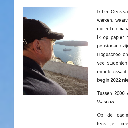
Ik ben Cees va
werken, waarv
docent en man
ik op papier 
pensionado zij
Hogeschool en 
veel studenten
en interessan
begin 2022 ni
Tussen 2000 e
Wascow.
Op de pag
lees je mee