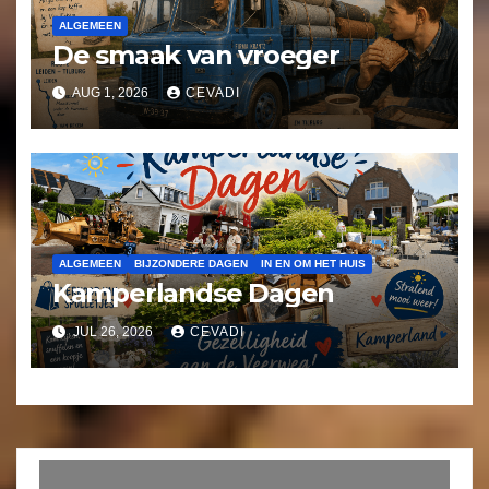
ALGEMEEN
De smaak van vroeger
AUG 1, 2026
CEVADI
ALGEMEEN
BIJZONDERE DAGEN
IN EN OM HET HUIS
Kamperlandse Dagen
JUL 26, 2026
CEVADI