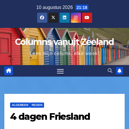
10 augustus 2026
21:18
Columns vanuit Zeeland
Lees mijn colums, elke week!
ALGEMEEN
REIZEN
4 dagen Friesland