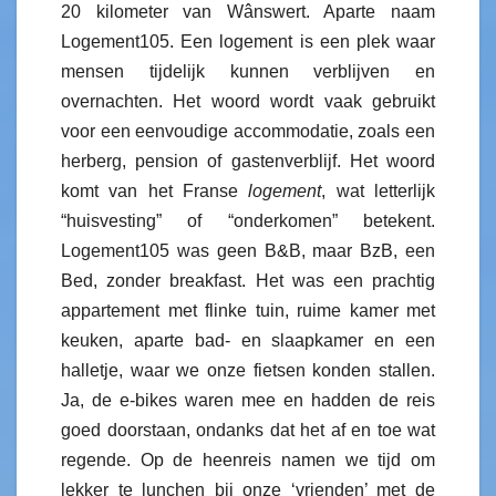
20 kilometer van Wânswert. Aparte naam
Logement105. Een logement is een plek waar
mensen tijdelijk kunnen verblijven en
overnachten. Het woord wordt vaak gebruikt
voor een eenvoudige accommodatie, zoals een
herberg, pension of gastenverblijf. Het woord
komt van het Franse
logement
, wat letterlijk
“huisvesting” of “onderkomen” betekent.
Logement105 was geen B&B, maar BzB, een
Bed, zonder breakfast. Het was een prachtig
appartement met flinke tuin, ruime kamer met
keuken, aparte bad- en slaapkamer en een
halletje, waar we onze fietsen konden stallen.
Ja, de e-bikes waren mee en hadden de reis
goed doorstaan, ondanks dat het af en toe wat
regende. Op de heenreis namen we tijd om
lekker te lunchen bij onze ‘vrienden’ met de