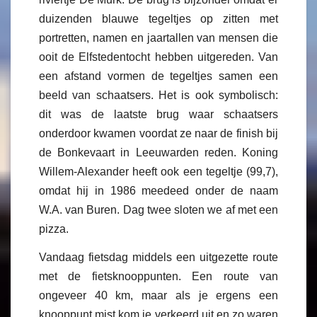
duizenden blauwe tegeltjes op zitten met
portretten, namen en jaartallen van mensen die
ooit de Elfstedentocht hebben uitgereden. Van
een afstand vormen de tegeltjes samen een
beeld van schaatsers. Het is ook symbolisch:
dit was de laatste brug waar schaatsers
onderdoor kwamen voordat ze naar de finish bij
de Bonkevaart in Leeuwarden reden. Koning
Willem-Alexander heeft ook een tegeltje (99,7),
omdat hij in 1986 meedeed onder de naam
W.A. van Buren. Dag twee sloten we af met een
pizza.
Vandaag fietsdag middels een uitgezette route
met de fietsknooppunten. Een route van
ongeveer 40 km, maar als je ergens een
knooppunt mist kom je verkeerd uit en zo waren