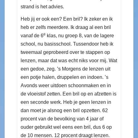
strand is het advies.
Heb jij er ook een? Een bril? Ik zeker en ik
heb er zelfs meerdere. Ik draag al een bril
e
vanaf de 6
klas, nu groep 8, van de lagere
school, nu basisschool. Tussendoor heb ik
tweemaal geprobeerd over te stappen op
lenzen, maar dat was echt niks voor mij. Wat
een gedoe, zeg. ’s Morgens de lenzen uit
een potje halen, druppelen en indoen. ’s
Avonds weer uitdoen schoonmaken en in
de vloeistof zetten. Een bril op en afzetten is
een seconde werk. Heb je geen lenzen in
dan moet je alsnog een bril opzetten. 62
procent van de bevolking van 4 jaar of
ouder gebruikt wel eens een bril, dus 6 op
de 10 mensen. 12 procent draagt lenzen.