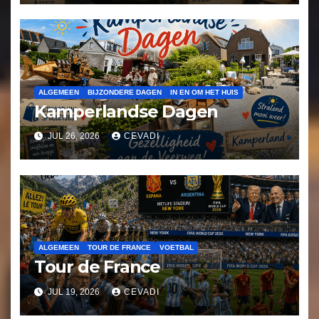
ALGEMEEN
BIJZONDERE DAGEN
IN EN OM HET HUIS
Kamperlandse Dagen
JUL 26, 2026
CEVADI
ALGEMEEN
TOUR DE FRANCE
VOETBAL
Tour de France
JUL 19, 2026
CEVADI