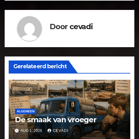
Door
cevadi
Gerelateerd bericht
ALGEMEEN
De smaak van vroeger
AUG 1, 2026
CEVADI