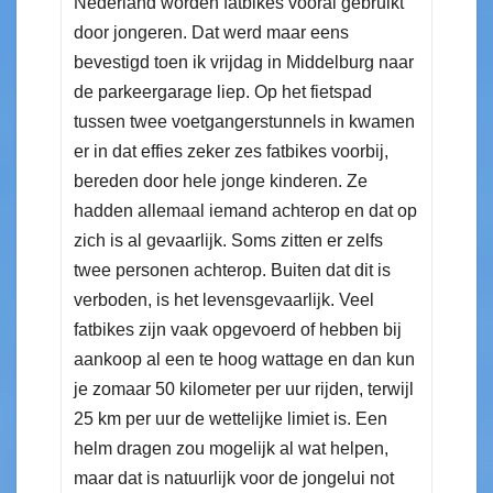
Nederland worden fatbikes vooral gebruikt
door jongeren. Dat werd maar eens
bevestigd toen ik vrijdag in Middelburg naar
de parkeergarage liep. Op het fietspad
tussen twee voetgangerstunnels in kwamen
er in dat effies zeker zes fatbikes voorbij,
bereden door hele jonge kinderen. Ze
hadden allemaal iemand achterop en dat op
zich is al gevaarlijk. Soms zitten er zelfs
twee personen achterop. Buiten dat dit is
verboden, is het levensgevaarlijk. Veel
fatbikes zijn vaak opgevoerd of hebben bij
aankoop al een te hoog wattage en dan kun
je zomaar 50 kilometer per uur rijden, terwijl
25 km per uur de wettelijke limiet is. Een
helm dragen zou mogelijk al wat helpen,
maar dat is natuurlijk voor de jongelui not