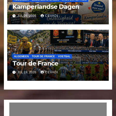
Kamperlandse Dagen
JUL 26, 2026
CEVADI
ALGEMEEN
TOUR DE FRANCE
VOETBAL
Tour de France
JUL 19, 2026
CEVADI