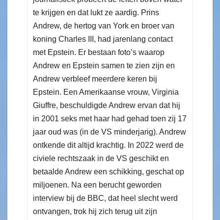
te krijgen en dat lukt ze aardig. Prins
Andrew, de hertog van York en broer van
koning Charles III, had jarenlang contact
met Epstein. Er bestaan foto’s waarop
Andrew en Epstein samen te zien zijn en
Andrew verbleef meerdere keren bij
Epstein. Een Amerikaanse vrouw, Virginia
Giuffre, beschuldigde Andrew ervan dat hij
in 2001 seks met haar had gehad toen zij 17
jaar oud was (in de VS minderjarig). Andrew
ontkende dit altijd krachtig. In 2022 werd de
civiele rechtszaak in de VS geschikt en
betaalde Andrew een schikking, geschat op
miljoenen. Na een berucht geworden
interview bij de BBC, dat heel slecht werd
ontvangen, trok hij zich terug uit zijn