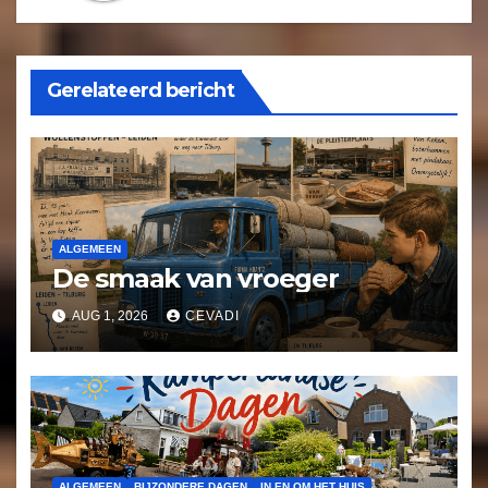
Gerelateerd bericht
ALGEMEEN
De smaak van vroeger
AUG 1, 2026
CEVADI
ALGEMEEN
BIJZONDERE DAGEN
IN EN OM HET HUIS