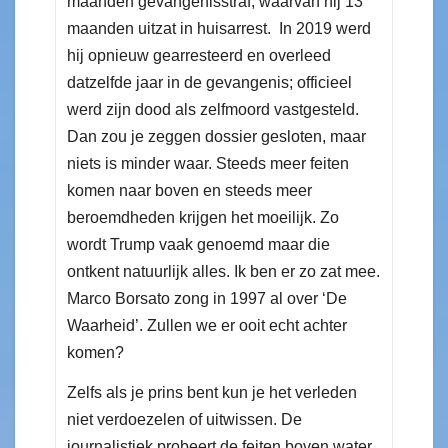
maanden gevangenisstraf, waarvan hij 13
maanden uitzat in huisarrest. In 2019 werd
hij opnieuw gearresteerd en overleed
datzelfde jaar in de gevangenis; officieel
werd zijn dood als zelfmoord vastgesteld.
Dan zou je zeggen dossier gesloten, maar
niets is minder waar. Steeds meer feiten
komen naar boven en steeds meer
beroemdheden krijgen het moeilijk. Zo
wordt Trump vaak genoemd maar die
ontkent natuurlijk alles. Ik ben er zo zat mee.
Marco Borsato zong in 1997 al over ‘De
Waarheid’. Zullen we er ooit echt achter
komen?
Zelfs als je prins bent kun je het verleden
niet verdoezelen of uitwissen. De
journalistiek probeert de feiten boven water