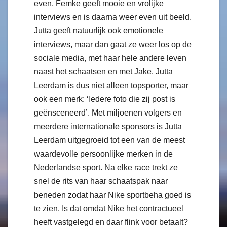
even, Femke geeft mooie en vrolijke
interviews en is daarna weer even uit beeld.
Jutta geeft natuurlijk ook emotionele
interviews, maar dan gaat ze weer los op de
sociale media, met haar hele andere leven
naast het schaatsen en met Jake. Jutta
Leerdam is dus niet alleen topsporter, maar
ook een merk: ‘Iedere foto die zij post is
geënsceneerd’. Met miljoenen volgers en
meerdere internationale sponsors is Jutta
Leerdam uitgegroeid tot een van de meest
waardevolle persoonlijke merken in de
Nederlandse sport. Na elke race trekt ze
snel de rits van haar schaatspak naar
beneden zodat haar Nike sportbeha goed is
te zien. Is dat omdat Nike het contractueel
heeft vastgelegd en daar flink voor betaalt?