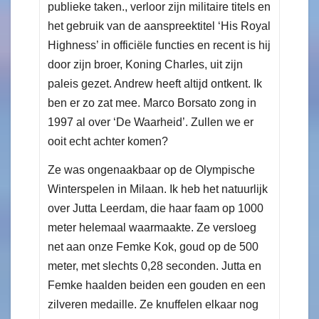
publieke taken., verloor zijn militaire titels en
het gebruik van de aanspreektitel ‘His Royal
Highness’ in officiële functies en recent is hij
door zijn broer, Koning Charles, uit zijn
paleis gezet. Andrew heeft altijd ontkent. Ik
ben er zo zat mee. Marco Borsato zong in
1997 al over ‘De Waarheid’. Zullen we er
ooit echt achter komen?
Ze was ongenaakbaar op de Olympische
Winterspelen in Milaan. Ik heb het natuurlijk
over Jutta Leerdam, die haar faam op 1000
meter helemaal waarmaakte. Ze versloeg
net aan onze Femke Kok, goud op de 500
meter, met slechts 0,28 seconden. Jutta en
Femke haalden beiden een gouden en een
zilveren medaille. Ze knuffelen elkaar nog