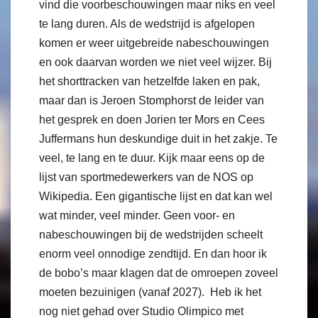
vind die voorbeschouwingen maar niks en veel
te lang duren. Als de wedstrijd is afgelopen
komen er weer uitgebreide nabeschouwingen
en ook daarvan worden we niet veel wijzer. Bij
het shorttracken van hetzelfde laken en pak,
maar dan is Jeroen Stomphorst de leider van
het gesprek en doen Jorien ter Mors en Cees
Juffermans hun deskundige duit in het zakje. Te
veel, te lang en te duur. Kijk maar eens op de
lijst van sportmedewerkers van de NOS op
Wikipedia. Een gigantische lijst en dat kan wel
wat minder, veel minder. Geen voor- en
nabeschouwingen bij de wedstrijden scheelt
enorm veel onnodige zendtijd. En dan hoor ik
de bobo’s maar klagen dat de omroepen zoveel
moeten bezuinigen (vanaf 2027). Heb ik het
nog niet gehad over Studio Olimpico met