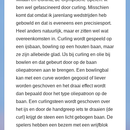
ben wel gefascineerd door curling. Misschien
komt dat omdat ik jarenlang wedstrijden heb
gebowld en dat is eveneens een precisiesport.
Heel anders natuurlijk, maar er zitten wel wat
overeenkomsten in. Curling wordt gespeeld op
een ijsbaan, bowling op een houten baan, maar
ze zijn allebeide glad. IJs bij curling en olie bij
bowlen en dat gebeurt door op de baan
oliepatronen aan te brengen. Een bowlingbal
kan met een curve worden gegooid of liever
worden geschoven en het draai effect wordt
dan bepaald door het type oliepatroon op de
baan. Een curlingsteen wordt geschoven over
het ijs en door de handgreep iets te draaien (de
curl) krijgt de steen een licht gebogen baan. De
spelers hebben een bezem met een wrijfblok