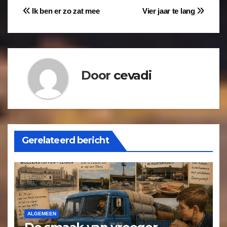
Ik ben er zo zat mee
Vier jaar te lang
Door
cevadi
Gerelateerd bericht
ALGEMEEN