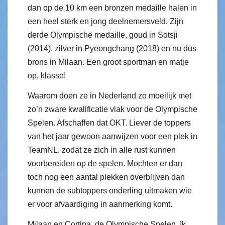
dan op de 10 km een bronzen medaille halen in
een heel sterk en jong deelnemersveld. Zijn
derde Olympische medaille, goud in Sotsji
(2014), zilver in Pyeongchang (2018) en nu dus
brons in Milaan. Een groot sportman en matje
op, klasse!
Waarom doen ze in Nederland zo moeilijk met
zo’n zware kwalificatie vlak voor de Olympische
Spelen. Afschaffen dat OKT. Liever de toppers
van het jaar gewoon aanwijzen voor een plek in
TeamNL, zodat ze zich in alle rust kunnen
voorbereiden op de spelen. Mochten er dan
toch nog een aantal plekken overblijven dan
kunnen de subtoppers onderling uitmaken wie
er voor afvaardiging in aanmerking komt.
Milaan en Cortina, de Olympische Spelen. Ik