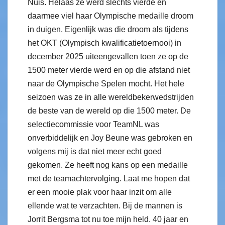
Nuis. Helaas ze werd slechts vierde en
daarmee viel haar Olympische medaille droom
in duigen. Eigenlijk was die droom als tijdens
het OKT (Olympisch kwalificatietoernooi) in
december 2025 uiteengevallen toen ze op de
1500 meter vierde werd en op die afstand niet
naar de Olympische Spelen mocht. Het hele
seizoen was ze in alle wereldbekerwedstrijden
de beste van de wereld op die 1500 meter. De
selectiecommissie voor TeamNL was
onverbiddelijk en Joy Beune was gebroken en
volgens mij is dat niet meer echt goed
gekomen. Ze heeft nog kans op een medaille
met de teamachtervolging. Laat me hopen dat
er een mooie plak voor haar inzit om alle
ellende wat te verzachten. Bij de mannen is
Jorrit Bergsma tot nu toe mijn held. 40 jaar en