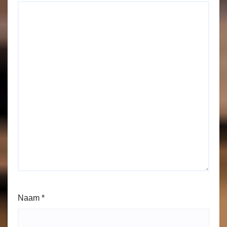
Naam
*