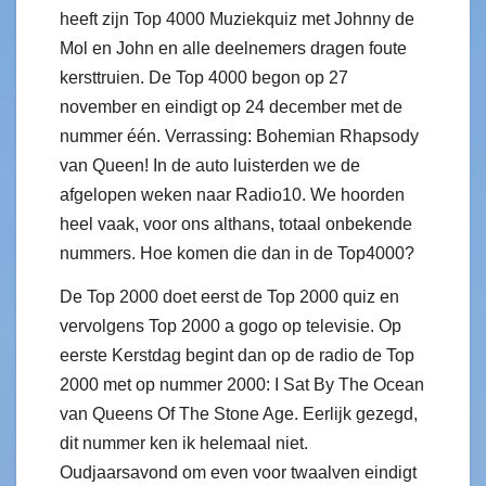
heeft zijn Top 4000 Muziekquiz met Johnny de
Mol en John en alle deelnemers dragen foute
kersttruien. De Top 4000 begon op 27
november en eindigt op 24 december met de
nummer één. Verrassing: Bohemian Rhapsody
van Queen! In de auto luisterden we de
afgelopen weken naar Radio10. We hoorden
heel vaak, voor ons althans, totaal onbekende
nummers. Hoe komen die dan in de Top4000?
De Top 2000 doet eerst de Top 2000 quiz en
vervolgens Top 2000 a gogo op televisie. Op
eerste Kerstdag begint dan op de radio de Top
2000 met op nummer 2000: I Sat By The Ocean
van Queens Of The Stone Age. Eerlijk gezegd,
dit nummer ken ik helemaal niet.
Oudjaarsavond om even voor twaalven eindigt