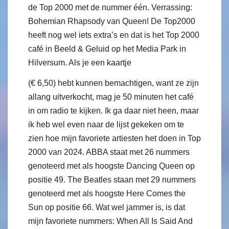
de Top 2000 met de nummer één. Verrassing:
Bohemian Rhapsody van Queen! De Top2000
heeft nog wel iets extra’s en dat is het Top 2000
café in Beeld & Geluid op het Media Park in
Hilversum. Als je een kaartje
(€ 6,50) hebt kunnen bemachtigen, want ze zijn
allang uitverkocht, mag je 50 minuten het café
in om radio te kijken. Ik ga daar niet heen, maar
ik heb wel even naar de lijst gekeken om te
zien hoe mijn favoriete artiesten het doen in Top
2000 van 2024. ABBA staat met 26 nummers
genoteerd met als hoogste Dancing Queen op
positie 49. The Beatles staan met 29 nummers
genoteerd met als hoogste Here Comes the
Sun op positie 66. Wat wel jammer is, is dat
mijn favoriete nummers: When All Is Said And