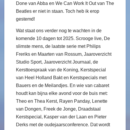
Done van Abba en We Can Work It Out van The
Beatles er niet in staan. Toch heb ik erop
gestemd!
Wat staat ons verder nog te wachten in de
komende 10 dagen tot 2025. Scrooge live, De
slimste mens, de laatste serie met Philips
Freriks en Maarten van Rossum, Jaaroverzicht
Studio Sport, Jaaroverzicht Journaal, de
Kersttoespraak van de Koning, Kerstspecial
van Heel Holland Bakt en Kerstspecials met
Bauers en de Meilandjes. En wie van cabaret
houdt kan bijna elke avond voor de buis met:
Theo en Thea Kerst, Rayen Panday, Lenette
van Dongen, Freek de Jonge, Draadstaal
Kerstspecial, Kasper van der Laan en Pieter
Derks met de oudejaarsconference. Dat wordt