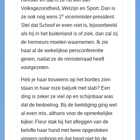
Volksgezondheid, Welzijn en Sport. Dan is
e
ze ook nog eens 1
viceminister-president.
Stel dat Schoof er even niet is, bijvoorbeeld
als hij in het buitenland is of ziek, dan zal zij
de honneurs moeten waarnemen. Ik zie
haar al de wekelijkse persconferentie
geven, nadat ze de ministerraad heeft
voorgezeten.
Heb je haar trouwens op het bordes zien
staan in haar roze baljurk met slab? Een
ding is zeker ze viel op en schijnbaar was
dat de bedoeling. Bij de beëdiging ging wel
al even mis, althans voor de opmerkelijke
kijker. Fleur stak bij het afleggen van de
belofte haar hand met twee opgestoken
vingers omhoog en dat hoort niet bij de