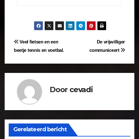
Veel fietsen en een
De vrijwilliger
beetje tennis en voetbal.
communiceert
Door
cevadi
Gerelateerd bericht