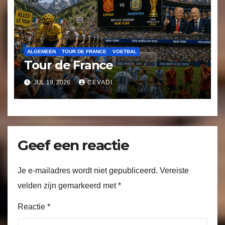
ALGEMEEN
TOUR DE FRANCE
VOETBAL
Tour de France
JUL 19, 2026
CEVADI
Geef een reactie
Je e-mailadres wordt niet gepubliceerd.
Vereiste
velden zijn gemarkeerd met
*
Reactie
*