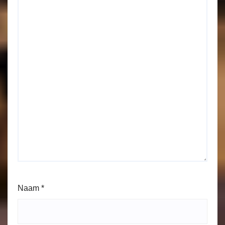
Naam
*