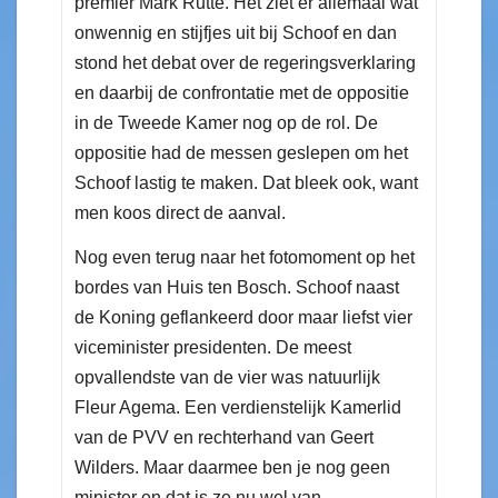
premier Mark Rutte. Het ziet er allemaal wat
onwennig en stijfjes uit bij Schoof en dan
stond het debat over de regeringsverklaring
en daarbij de confrontatie met de oppositie
in de Tweede Kamer nog op de rol. De
oppositie had de messen geslepen om het
Schoof lastig te maken. Dat bleek ook, want
men koos direct de aanval.
Nog even terug naar het fotomoment op het
bordes van Huis ten Bosch. Schoof naast
de Koning geflankeerd door maar liefst vier
viceminister presidenten. De meest
opvallendste van de vier was natuurlijk
Fleur Agema. Een verdienstelijk Kamerlid
van de PVV en rechterhand van Geert
Wilders. Maar daarmee ben je nog geen
minister en dat is ze nu wel van