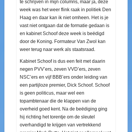
te schrijven in mijn columns, maar ja, deze
week was het weer flink raak in politiek Den
Haag en daar kan ik niet omheen. Het is je
vast niet ontgaan dat de formatie gedaan is
en kabinet Schoof deze week is beëdigd
door de Koning. Formateur Van Zwol kan
weer terug naar werk als staatsraad.
Kabinet Schoof is dus een feit met daarin
negen PVV’ers, zeven VVD’ers, zeven
NSC’ers en vijf BBB’ers onder leiding van
een partijloze premier, Dick Schoof. Schoof
is geen politicus, maar wel een
topambtenaar die de klappen van de
overheid goed kent. Na de beëdiging ging
hij richting het torentje om de sleutel
overhandigd te krijgen van vertrekkend