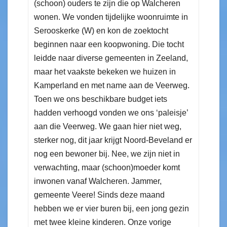
(schoon) ouders te zijn die op Walcheren
wonen. We vonden tijdelijke woonruimte in
Serooskerke (W) en kon de zoektocht
beginnen naar een koopwoning. Die tocht
leidde naar diverse gemeenten in Zeeland,
maar het vaakste bekeken we huizen in
Kamperland en met name aan de Veerweg.
Toen we ons beschikbare budget iets
hadden verhoogd vonden we ons ‘paleisje’
aan die Veerweg. We gaan hier niet weg,
sterker nog, dit jaar krijgt Noord-Beveland er
nog een bewoner bij. Nee, we zijn niet in
verwachting, maar (schoon)moeder komt
inwonen vanaf Walcheren. Jammer,
gemeente Veere! Sinds deze maand
hebben we er vier buren bij, een jong gezin
met twee kleine kinderen. Onze vorige