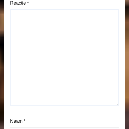
Reactie
*
Naam
*