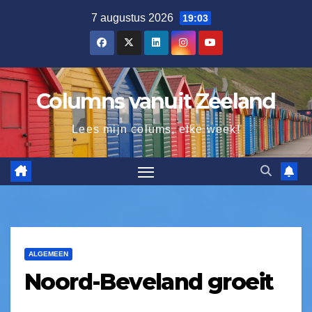
7 augustus 2026
19:03
Columns vanuit Zeeland
Lees mijn colums, elke week!
ALGEMEEN
Noord-Beveland groeit