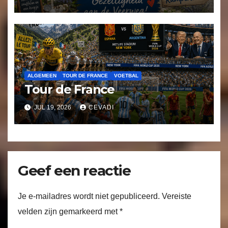
ALGEMEEN
TOUR DE FRANCE
VOETBAL
Tour de France
JUL 19, 2026
CEVADI
Geef een reactie
Je e-mailadres wordt niet gepubliceerd.
Vereiste
velden zijn gemarkeerd met
*