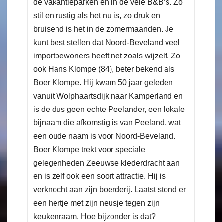
de vakantieparken en in de vele B&B’s. Zo
stil en rustig als het nu is, zo druk en
bruisend is het in de zomermaanden. Je
kunt best stellen dat Noord-Beveland veel
importbewoners heeft net zoals wijzelf. Zo
ook Hans Klompe (84), beter bekend als
Boer Klompe. Hij kwam 50 jaar geleden
vanuit Wolphaartsdijk naar Kamperland en
is de dus geen echte Peelander, een lokale
bijnaam die afkomstig is van Peeland, wat
een oude naam is voor Noord-Beveland.
Boer Klompe trekt voor speciale
gelegenheden Zeeuwse klederdracht aan
en is zelf ook een soort attractie. Hij is
verknocht aan zijn boerderij. Laatst stond er
een hertje met zijn neusje tegen zijn
keukenraam. Hoe bijzonder is dat?