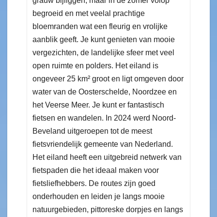
grauw bijliggen, maar in de zomer volop
begroeid en met veelal prachtige
bloemranden wat een fleurig en vrolijke
aanblik geeft. Je kunt genieten van mooie
vergezichten, de landelijke sfeer met veel
open ruimte en polders. Het eiland is
ongeveer 25 km² groot en ligt omgeven door
water van de Oosterschelde, Noordzee en
het Veerse Meer. Je kunt er fantastisch
fietsen en wandelen. In 2024 werd Noord-
Beveland uitgeroepen tot de meest
fietsvriendelijk gemeente van Nederland.
Het eiland heeft een uitgebreid netwerk van
fietspaden die het ideaal maken voor
fietsliefhebbers. De routes zijn goed
onderhouden en leiden je langs mooie
natuurgebieden, pittoreske dorpjes en langs