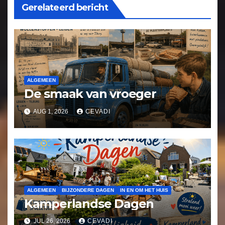
Gerelateerd bericht
ALGEMEEN
De smaak van vroeger
AUG 1, 2026
CEVADI
ALGEMEEN
BIJZONDERE DAGEN
IN EN OM HET HUIS
Kamperlandse Dagen
JUL 26, 2026
CEVADI