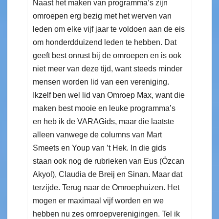
Naast het maken van programma’s zijn
omroepen erg bezig met het werven van
leden om elke vijf jaar te voldoen aan de eis
om honderdduizend leden te hebben. Dat
geeft best onrust bij de omroepen en is ook
niet meer van deze tijd, want steeds minder
mensen worden lid van een vereniging.
Ikzelf ben wel lid van Omroep Max, want die
maken best mooie en leuke programma’s
en heb ik de VARAGids, maar die laatste
alleen vanwege de columns van Mart
Smeets en Youp van ’t Hek. In die gids
staan ook nog de rubrieken van Eus (Özcan
Akyol), Claudia de Breij en Sinan. Maar dat
terzijde. Terug naar de Omroephuizen. Het
mogen er maximaal vijf worden en we
hebben nu zes omroepverenigingen. Tel ik