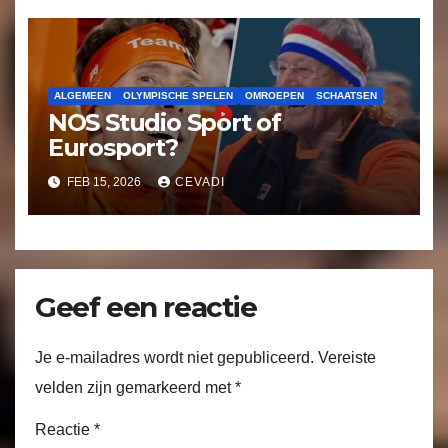
ALGEMEEN
OLYMPISCHE SPELEN
OMROEPEN
SCHAATSEN
NOS Studio Sport of
Eurosport?
FEB 15, 2026
CEVADI
Geef een reactie
Je e-mailadres wordt niet gepubliceerd.
Vereiste
velden zijn gemarkeerd met
*
Reactie
*