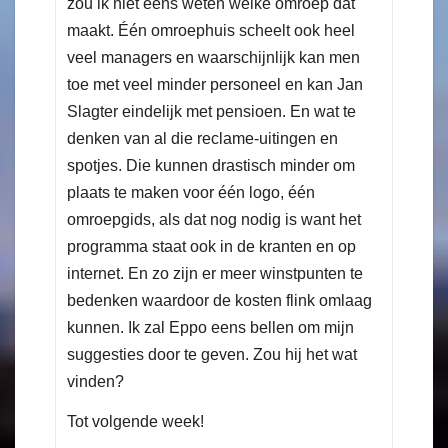
zou ik niet eens weten welke omroep dat
maakt. Één omroephuis scheelt ook heel
veel managers en waarschijnlijk kan men
toe met veel minder personeel en kan Jan
Slagter eindelijk met pensioen. En wat te
denken van al die reclame-uitingen en
spotjes. Die kunnen drastisch minder om
plaats te maken voor één logo, één
omroepgids, als dat nog nodig is want het
programma staat ook in de kranten en op
internet. En zo zijn er meer winstpunten te
bedenken waardoor de kosten flink omlaag
kunnen. Ik zal Eppo eens bellen om mijn
suggesties door te geven. Zou hij het wat
vinden?
Tot volgende week!