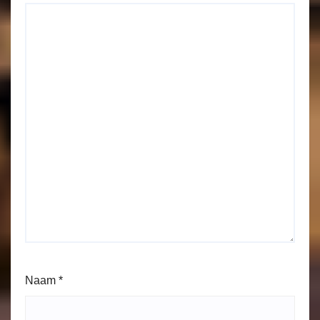
Naam
*