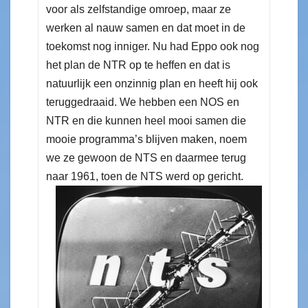
voor als zelfstandige omroep, maar ze
werken al nauw samen en dat moet in de
toekomst nog inniger. Nu had Eppo ook nog
het plan de NTR op te heffen en dat is
natuurlijk een onzinnig plan en heeft hij ook
teruggedraaid. We hebben een NOS en
NTR en die kunnen heel mooi samen die
mooie programma’s blijven maken, noem
we ze gewoon de NTS en daarmee terug
naar 1961, toen de NTS werd op gericht.