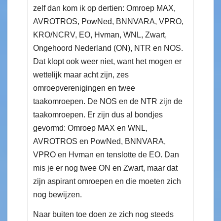
zelf dan kom ik op dertien: Omroep MAX,
AVROTROS, PowNed, BNNVARA, VPRO,
KRO/NCRV, EO, Hvman, WNL, Zwart,
Ongehoord Nederland (ON), NTR en NOS.
Dat klopt ook weer niet, want het mogen er
wettelijk maar acht zijn, zes
omroepverenigingen en twee
taakomroepen. De NOS en de NTR zijn de
taakomroepen. Er zijn dus al bondjes
gevormd: Omroep MAX en WNL,
AVROTROS en PowNed, BNNVARA,
VPRO en Hvman en tenslotte de EO. Dan
mis je er nog twee ON en Zwart, maar dat
zijn aspirant omroepen en die moeten zich
nog bewijzen.
Naar buiten toe doen ze zich nog steeds