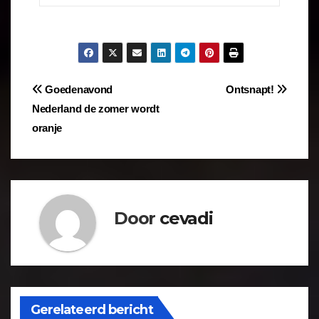
Goedenavond
Ontsnapt!
Nederland de zomer wordt
oranje
Door
cevadi
Gerelateerd bericht