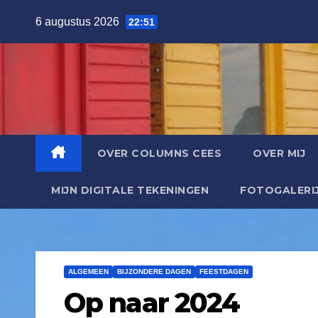
6 augustus 2026
22:51
OVER COLUMNS CEES
OVER MIJ
MIJN DIGITALE TEKENINGEN
FOTOGALERI
ALGEMEEN
BIJZONDERE DAGEN
FEESTDAGEN
Op naar 2024