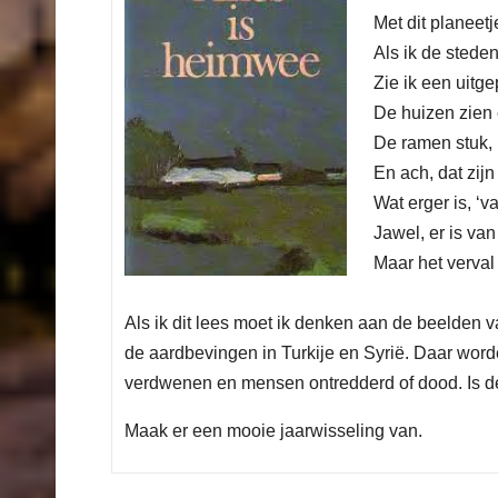
Met dit planeetj
Als ik de steden
Zie ik een uitg
De huizen zien 
De ramen stuk, h
En ach, dat zij
Wat erger is, ‘v
Jawel, er is va
Maar het verval
Als ik dit lees moet ik denken aan de beelden
de aardbevingen in Turkije en Syrië. Daar wor
verdwenen en mensen ontredderd of dood. Is d
Maak er een mooie jaarwisseling van.