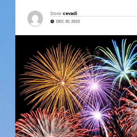
Door
cevadi
DEC 30, 2023