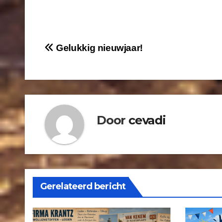
Gelukkig nieuwjaar!
Door
cevadi
Gerelateerd bericht