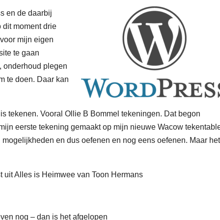
s en de daarbij
 dit moment drie
voor mijn eigen
ite te gaan
, onderhoud plegen
m te doen. Daar kan
 is tekenen. Vooral Ollie B Bommel tekeningen. Dat begon
 mijn eerste tekening gemaakt op mijn nieuwe Wacow tekentable
el mogelijkheden en dus oefenen en nog eens oefenen. Maar he
st uit Alles is Heimwee van Toon Hermans
ven nog – dan is het afgelopen