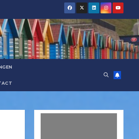
NGEN
TACT