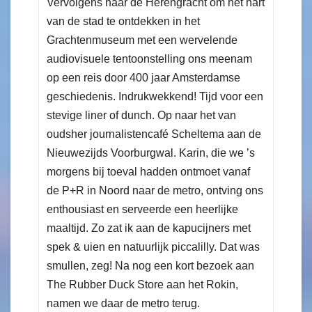
Vervolgens naar de Herengracht om het hart
van de stad te ontdekken in het
Grachtenmuseum met een wervelende
audiovisuele tentoonstelling ons meenam
op een reis door 400 jaar Amsterdamse
geschiedenis. Indrukwekkend! Tijd voor een
stevige liner of dunch. Op naar het van
oudsher journalistencafé Scheltema aan de
Nieuwezijds Voorburgwal. Karin, die we ’s
morgens bij toeval hadden ontmoet vanaf
de P+R in Noord naar de metro, ontving ons
enthousiast en serveerde een heerlijke
maaltijd. Zo zat ik aan de kapucijners met
spek & uien en natuurlijk piccalilly. Dat was
smullen, zeg! Na nog een kort bezoek aan
The Rubber Duck Store aan het Rokin,
namen we daar de metro terug.