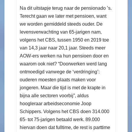
Na dit uitstapje terug naar de pensionado ’s.
Terecht gaan we later met pensioen, want
we worden gemiddeld steeds ouder. De
levensverwachting van 65-jarigen nam,
volgens het CBS, tussen 1950 en 2019 toe
van 14,3 jaar naar 20,1 jaar. Steeds meer
AOW-ers werken na hun pensioen door en
waarom ook niet? “Doorwerken werd lang
ontmoedigd vanwege de ‘verdringing’:
ouderen moesten plaats maken voor
jongeren. Maar die tijd is met de krapte in
bijna alle sectoren voorbij”, aldus
hoogleraar arbeidseconomie Joop
Schippers. Volgens het CBS doen 314.000
65- tot 75-jarigen betaald werk. 89.000
hiervan doen dat fulltime, de rest is parttime