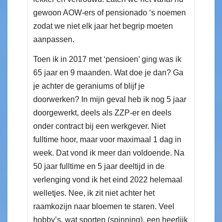
gewoon AOW-ers of pensionado ‘s noemen
zodat we niet elk jaar het begrip moeten
aanpassen.
Toen ik in 2017 met ‘pensioen’ ging was ik
65 jaar en 9 maanden. Wat doe je dan? Ga
je achter de geraniums of blijf je
doorwerken? In mijn geval heb ik nog 5 jaar
doorgewerkt, deels als ZZP-er en deels
onder contract bij een werkgever. Niet
fulltime hoor, maar voor maximaal 1 dag in
week. Dat vond ik meer dan voldoende. Na
50 jaar fulltime en 5 jaar deeltijd in de
verlenging vond ik het eind 2022 helemaal
welletjes. Nee, ik zit niet achter het
raamkozijn naar bloemen te staren. Veel
hobby’s, wat sporten (spinning), een heerlijk