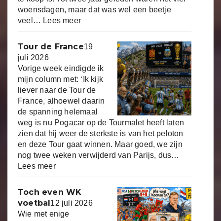
woensdagen, maar dat was wel een beetje
veel…
Lees meer
Tour de France
19
juli 2026
Vorige week eindigde ik
mijn column met: ‘Ik kijk
liever naar de Tour de
France, alhoewel daarin
de spanning helemaal
weg is nu Pogacar op de Tourmalet heeft laten
zien dat hij weer de sterkste is van het peloton
en deze Tour gaat winnen. Maar goed, we zijn
nog twee weken verwijderd van Parijs, dus…
Lees meer
Toch even WK
voetbal
12 juli 2026
Wie met enige