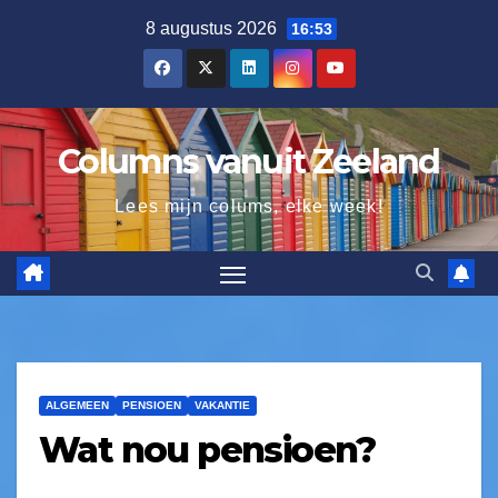
8 augustus 2026
16:53
Columns vanuit Zeeland
Lees mijn colums, elke week!
ALGEMEEN
PENSIOEN
VAKANTIE
Wat nou pensioen?