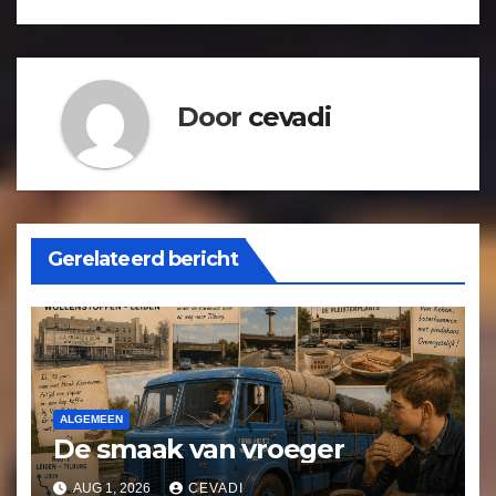
Door
cevadi
Gerelateerd bericht
ALGEMEEN
De smaak van vroeger
AUG 1, 2026
CEVADI