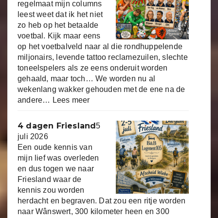
regelmaat mijn columns
leest weet dat ik het niet
zo heb op het betaalde
voetbal. Kijk maar eens
op het voetbalveld naar al die rondhuppelende
miljonairs, levende tattoo reclamezuilen, slechte
toneelspelers als ze eens onderuit worden
gehaald, maar toch… We worden nu al
wekenlang wakker gehouden met de ene na de
andere…
Lees meer
4 dagen Friesland
5
juli 2026
Een oude kennis van
mijn lief was overleden
en dus togen we naar
Friesland waar de
kennis zou worden
herdacht en begraven. Dat zou een ritje worden
naar Wânswert, 300 kilometer heen en 300