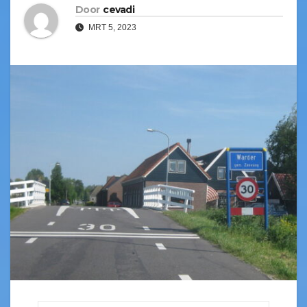
Door
cevadi
MRT 5, 2023